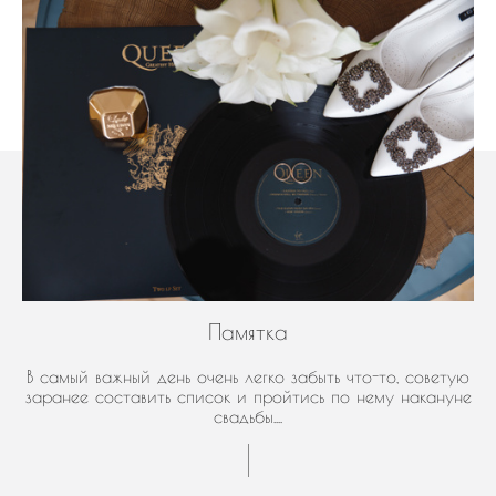
Памятка
В самый важный день очень легко забыть что-то, советую
заранее составить список и пройтись по нему накануне
свадьбы....