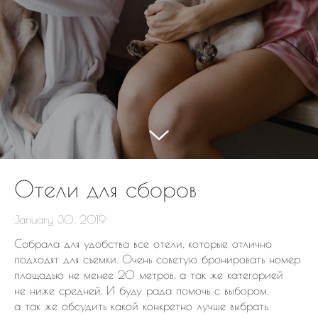
Отели для сборов
January 30, 2019
Собрала для удобства все отели, которые отлично
подходят для съемки. Очень советую бронировать номер
площадью не менее 20 метров, а так же категорией
не ниже средней. И буду рада помочь с выбором,
а так же обсудить какой конкретно лучше выбрать.