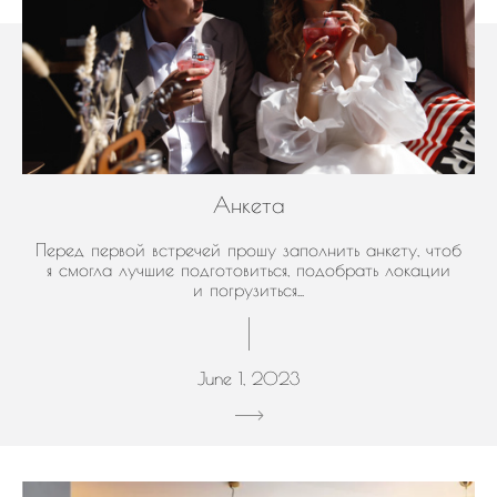
Анкета
Перед первой встречей прошу заполнить анкету, чтоб
я смогла лучшие подготовиться, подобрать локации
и погрузиться...
June 1, 2023