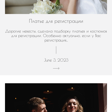
Платье для регистрации
Дорогие невесты, сделала подборку платьев и костюмов
для регистрации. Особенно актуально, если у Вас
регистрация...
June 3, 2023