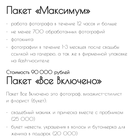
Пакет «Максимум»
работа фотографа в течение 12 часов и больше
не менее 700 обработанных фотографий
фотокнига
фотографии в течение 1-3 месяцев после свадьбы
ссылкой на галерею, а так же в фирменной упаковке
на flash-носителе
Стоимость 90 000 рублей
Пакет «Все Включено»
Пакет Все Включено это фотограф, визажист-стилист
и флорист (букет):
свадебный макияж и прическа вместе с пробником
(25 000)
букет невесты, украшения в волосы и бутоньерка для
жениха в подарок (20 000)