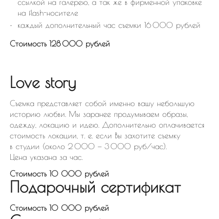
ссылкой на галерею, а так же в фирменной упаковке
на flash-носителе
каждый дополнительный час съемки 16 000 рублей
Стоимость 128 000 рублей
Love story
Съемка представляет собой именно вашу небольшую
историю любви. Мы заранее продумываем образы,
одежду, локацию и идею. Дополнительно оплачивается
стоимость локации, т. е. если Вы захотите съемку
в студии (около 2 000 — 3 000 руб/час).
Цена указана за час.
Стоимость 10 000 рублей
Подарочный сертификат
Стоимость 10 000 рублей