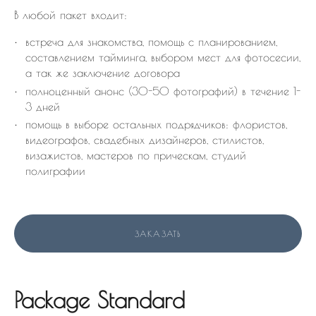
В любой пакет входит:
встреча для знакомства, помощь с планированием,
составлением тайминга, выбором мест для фотосесии,
а так же заключение договора
полноценный анонс (30-50 фотографий) в течение 1-
3 дней
помощь в выборе остальных подрядчиков: флористов,
видеографов, свадебных дизайнеров, стилистов,
визажистов, мастеров по прическам, студий
полиграфии
ЗАКАЗАТЬ
Package Standard