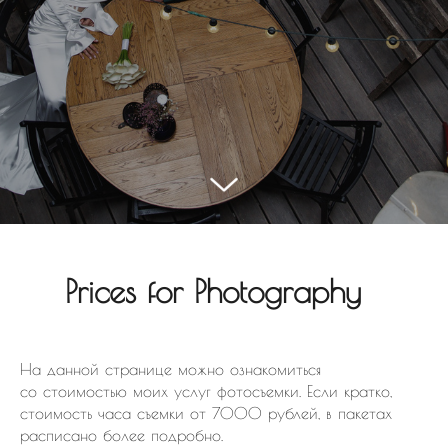
Prices for Photography
На данной странице можно ознакомиться
со стоимостью моих услуг фотосъемки. Если кратко,
стоимость часа съемки от 7000 рублей, в пакетах
расписано более подробно.