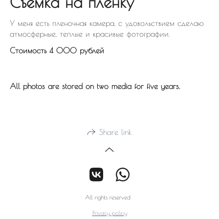
Съемка на пленку
У меня есть пленочная камера, с удовольствием сделаю
атмосферные, теплые и красивые фотографии.
Стоимость 4 000 рублей
All photos are stored on two media for five years.
Share link
All rights reserved
Privacy policy