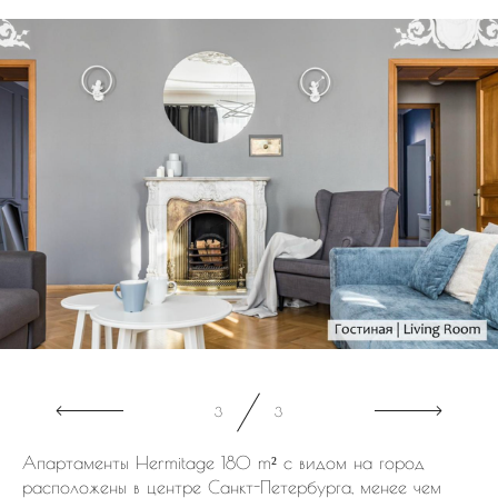
1
3
Апартаменты Hermitage 180 m² с видом на город
расположены в центре Санкт-Петербурга, менее чем