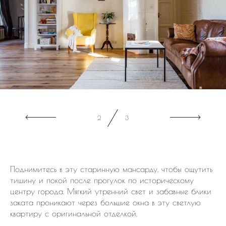
3
3
Поднимитесь в эту старинную мансарду, чтобы ощутить
тишину и покой после прогулок по историческому
центру города. Мягкий утренний свет и забавные блики
заката проникают через большие окна в эту светлую
квартиру с оригинальной отделкой.