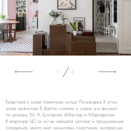
2
3
Квартира в доме-памятнике купца Полежаева. В этом
доме режиссер В. Бортко снимал в сцены для фильма
по роману М. А. Булгакова «Мастер и Маргарита».
В квартире (43 кв. м.) вы найдёте уютное и продуманное
освещение, много книг, виниловых пластинок, интересных