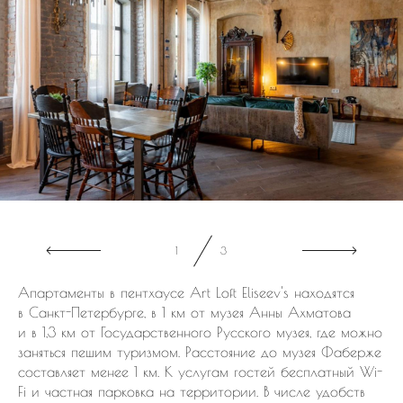
2
3
Апартаменты в пентхаусе Art Loft Eliseev's находятся
в Санкт-Петербурге, в 1 км от музея Анны Ахматова
и в 1,3 км от Государственного Русского музея, где можно
заняться пешим туризмом. Расстояние до музея Фаберже
составляет менее 1 км. К услугам гостей бесплатный Wi-
Fi и частная парковка на территории. В числе удобств