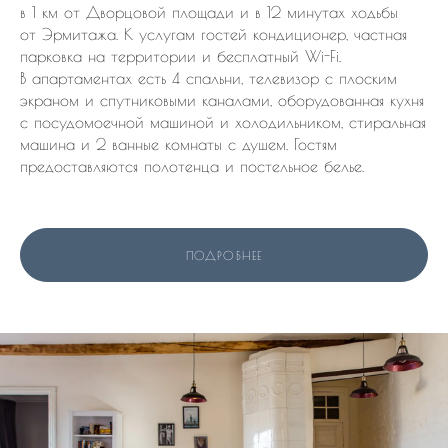
в 1 км от Дворцовой площади и в 12 минутах ходьбы
от Эрмитажа. К услугам гостей кондиционер, частная
парковка на территории и бесплатный Wi-Fi.
В апартаментах есть 4 спальни, телевизор с плоским
экраном и спутниковыми каналами, оборудованная кухня
с посудомоечной машиной и холодильником, стиральная
машина и 2 ванные комнаты с душем. Гостям
предоставляются полотенца и постельное белье.
ПОДРОБНЕЕ