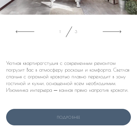
1
3
Уютная квартира-студия с современным ремонтом
погрузит Вас в атмосферу роскоши и комфорта. Светлая
спальня с огромной кроватью плавно переходит в зону
гостиной и кухни, оснащенной всем необходимым.
Изюминка интерьера ─ ванная прямо напротив кровати.
ПОДРОБНЕЕ