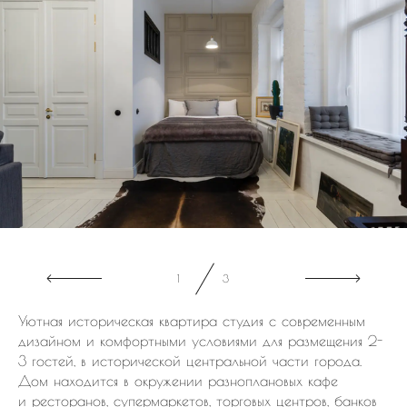
1
3
Уютная историческая квартира студия с современным
дизайном и комфортными условиями для размещения 2-
3 гостей, в исторической центральной части города.
Дом находится в окружении разноплановых кафе
и ресторанов, супермаркетов, торговых центров, банков