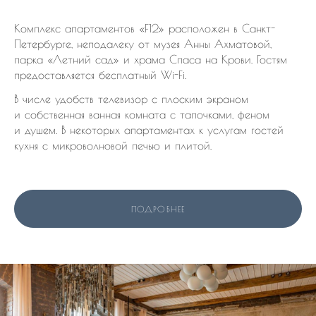
Комплекс апартаментов «F12» расположен в Санкт-
Петербурге, неподалеку от музея Анны Ахматовой,
парка «Летний сад» и храма Спаса на Крови. Гостям
предоставляется бесплатный Wi-Fi.
В числе удобств телевизор с плоским экраном
и собственная ванная комната с тапочками, феном
и душем. В некоторых апартаментах к услугам гостей
кухня с микроволновой печью и плитой.
ПОДРОБНЕЕ