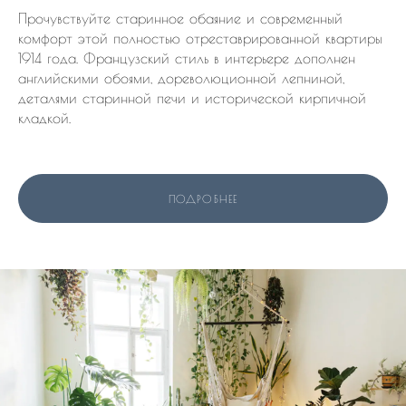
Прочувствуйте старинное обаяние и современный
комфорт этой полностью отреставрированной квартиры
1914 года. Французский стиль в интерьере дополнен
английскими обоями, дореволюционной лепниной,
деталями старинной печи и исторической кирпичной
кладкой.
ПОДРОБНЕЕ