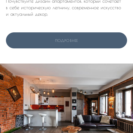
Почувствуйте дизайн апартаментов, который сочетает
в себе историческую лепнину, современное искусство
и актуальный декор.
ПОДРОБНЕЕ