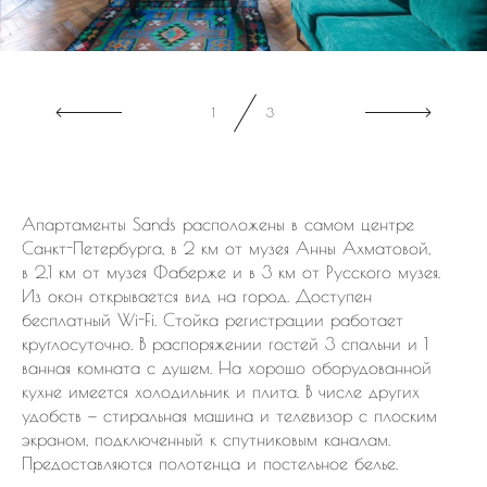
2
3
Апартаменты Sands расположены в самом центре
Санкт-Петербурга, в 2 км от музея Анны Ахматовой,
в 2,1 км от музея Фаберже и в 3 км от Русского музея.
Из окон открывается вид на город. Доступен
бесплатный Wi-Fi. Стойка регистрации работает
круглосуточно. В распоряжении гостей 3 спальни и 1
ванная комната с душем. На хорошо оборудованной
кухне имеется холодильник и плита. В числе других
удобств — стиральная машина и телевизор с плоским
экраном, подключенный к спутниковым каналам.
Предоставляются полотенца и постельное белье.