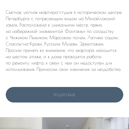
Светлая, уютная квартира-студия в историческом центре
Петербурга с потрясающим видом на Михайловский
замок. Расположена в уникальном месте, прямо
на набережной знаменитой Фонтанки по соседству
с Чижиком Пыжиком, Марсовом полем, Летнем садом,
Спасом-на-Крови, Русским Музеям, Эрмитажем.
Просим принять во внимание, что квартира находится
на шестом этаже, и в доме проводятся работы
по ремонту лифта, в связи с чем он недоступен для
использования. Приносим свои извинения за неудобства.
ПОДРОБНЕЕ