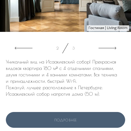
3
3
Уникальный вид на Исаакиевский собор! Прекрасная
видовая квартира 180 м² с 4 отдельными спальнями,
двумя гостиными и 4 ванными комнатами. Вся техника
и принадлежности, быстрый Wi-Fi.
Пожалуй, лучшее расположение в Петербурге:
Исаакиевский собор напротив дома (50 м).
ПОДРОБНЕЕ