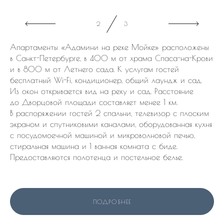
3
3
Апартаменты «Адамини на реке Мойке» расположены
в Санкт-Петербурге, в 400 м от храма Спаса-на-Крови
и в 800 м от Летнего сада. К услугам гостей
бесплатный Wi-Fi, кондиционер, общий лаундж и сад.
Из окон открывается вид на реку и сад. Расстояние
до Дворцовой площади составляет менее 1 км.
В распоряжении гостей 2 спальни, телевизор с плоским
экраном и спутниковыми каналами, оборудованная кухня
с посудомоечной машиной и микроволновой печью,
стиральная машина и 1 ванная комната с биде.
Предоставляются полотенца и постельное белье.
ПОДРОБНЕЕ