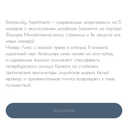
Dostoevsky Apartments — современные апартаменты на 5
номеров с эксклюзивным дизайном (нажмите на портрет
Федора Михайловича внизу страницы и Вы увидите все
наши номера).
Номер Люкс с ванной прямо в спальне. В комнате
идеальный свет благодаря семи окнам на юго-запад,
а деревянные жалюзи усиливают спецэффекты
петербургского солнца. Кровать со стойками,
тропические вентиляторы, индийская ширма, белый
мрамор и орнаментальная плитка возвращают к теме
путешествий.
ПОДРОБНЕЕ