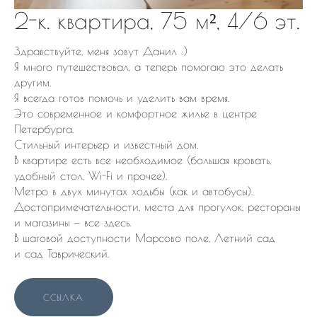
2-к. квартира, 75 м², 4/6 эт.
Здравствуйте, меня зовут Данил :)
Я много путешествовал, а теперь помогаю это делать
другим.
Я всегда готов помочь и уделить вам время.
Это современное и комфортное жилье в центре
Петербурга.
Стильный интерьер и известный дом.
В квартире есть все необходимое (большая кровать,
удобный стол, Wi-Fi и прочее).
Метро в двух минутах ходьбы (как и автобусы).
Достопримечательности, места для прогулок, рестораны
и магазины — все здесь.
В шаговой доступности Марсово поле, Летний сад
и сад Таврический.
ССЫЛКА