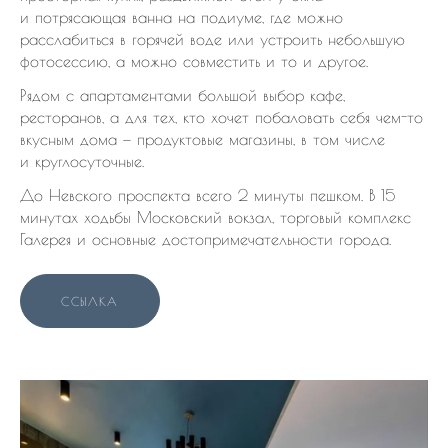
и потрясающая ванна на подиуме, где можно
расслабиться в горячей воде или устроить небольшую
фотосессию, а можно совместить и то и другое.
Рядом с апартаментами большой выбор кафе,
ресторанов, а для тех, кто хочет побаловать себя чем-то
вкусным дома — продуктовые магазины, в том числе
и круглосуточные.
До Невского проспекта всего 2 минуты пешком. В 15
минутах ходьбы Московский вокзал, торговый комплекс
Галерея и основные достопримечательности города.
ССЫЛКА