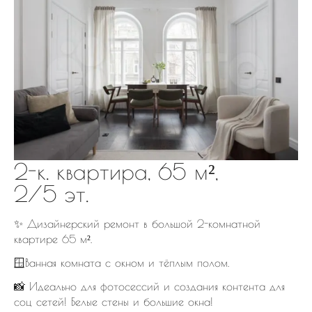
2-к. квартира, 65 м²,
2/5 эт.
✨ Дизайнерский ремонт в большой 2-комнатной
квартире 65 м².
🪟Ванная комната с окном и тёплым полом.
📸 Идеально для фотосессий и создания контента для
соц сетей! Белые стены и большие окна!