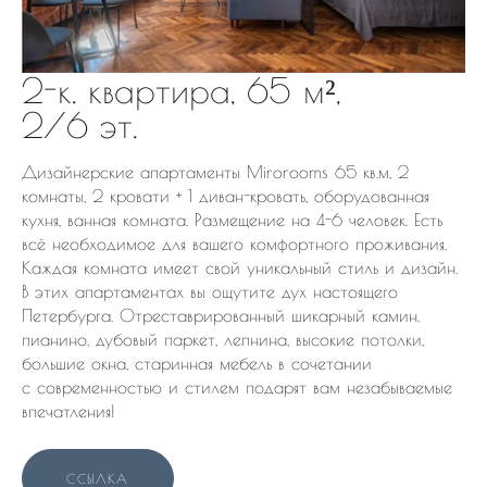
2-к. квартира, 65 м²,
2/6 эт.
Дизайнерские апартаменты Mirorooms 65 кв.м, 2
комнаты, 2 кровати + 1 диван-кровать, оборудованная
кухня, ванная комната. Размещение на 4-6 человек. Есть
всё необходимое для вашего комфортного проживания.
Каждая комната имеет свой уникальный стиль и дизайн.
В этих апартаментах вы ощутите дух настоящего
Петербурга. Отреставрированный шикарный камин,
пианино, дубовый паркет, лепнина, высокие потолки,
большие окна, старинная мебель в сочетании
с современностью и стилем подарят вам незабываемые
впечатления!
ССЫЛКА