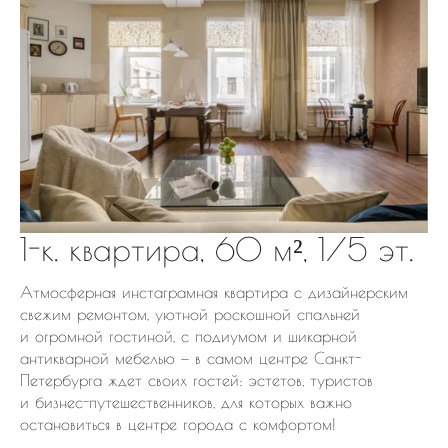
1-к. квартира, 60 м², 1/5 эт.
Атмосферная инстаграмная квартира с дизайнерским
свежим ремонтом, уютной роскошной спальней
и огромной гостиной, с подиумом и шикарной
антикварной мебелью — в самом центре Санкт-
Петербурга ждет своих гостей: эстетов, туристов
и бизнес-путешественников, для которых важно
остановиться в центре города с комфортом!