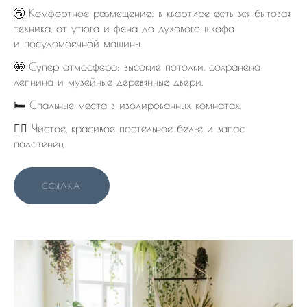
🚰 Комфортное размещение: в квартире есть вся бытовая
техника, от утюга и фена до духового шкафа
и посудомоечной машины.
🤩 Супер атмосфера: высокие потолки, сохранена
лепнина и музейные деревянные двери.
🛏️ Спальные места в изолированных комнатах.
👌🏻 Чистое, красивое постельное белье и запас
полотенец.
ССЫЛКА