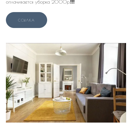
оплачивается уборка 2000р.❗️❗️❗️
ССЫЛКА