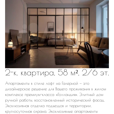
2-к. квартира, 58 м², 2/6 эт.
Апартаменты в стиле лофт на Галерной — это
дизайнерское решение для Вашего проживания в жилом
комплексе премиум-класса «Голландия». Элитный дом
ручной работы, восстановленный исторический фасад.
Эксклюзивная отделка подъездов и территории,
круглосуточная охрана. Эксклюзивные апартаменты