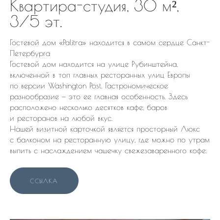
Квартира-студия, 30 м²,
3/5 эт.
Гостевой дом «Palitra» находится в самом сердце Санкт-
Петербурга
Гостевой дом находится на улице Рубинштейна,
включенной в топ главных ресторанных улиц Европы
по версии Washington Post. Гастрономическое
разнообразие — это ее главная особенность. Здесь
расположено несколько десятков кафе, баров
и ресторанов на любой вкус.
Нашей визитной карточкой является просторный Люкс
с балконом на ресторанную улицу, где можно по утрам
выпить с наслаждением чашечку свежезаваренного кофе.
ССЫЛКА