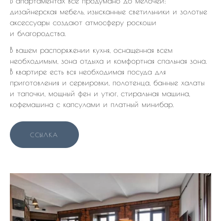
В апартаментах всё продумано до мелочей:
дизайнерская мебель, изысканные светильники и золотые
аксессуары создают атмосферу роскоши
и благородства.
В вашем распоряжении кухня, оснащенная всем
необходимым, зона отдыха и комфортная спальная зона.
В квартире есть вся необходимая посуда для
приготовления и сервировки, полотенца, банные халаты
и тапочки, мощный фен и утюг, стиральная машина,
кофемашина с капсулами и платный минибар.
ССЫЛКА