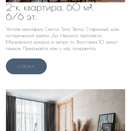
2-к. квартира, 60 м²,
6/6 эт.
Уютная мансарда. Светло. Тихо. Тепло. Старинный дом,
исторический район. До Невского проспекта,
Московского вокзала и метро пл. Восстания 10 минут
пешком. Приезжайте, вам у нас понравится.
ССЫЛКА