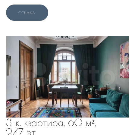
ССЫЛКА
3-к. квартира, 60 м²,
2/7 эт.