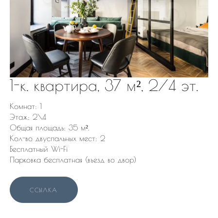
1-к. квартира, 37 м², 2/4 эт.
Комнат: 1
Этаж: 2\4
Общая площадь: 35 м².
Кол-во двуспальных мест: 2
Бесплатный Wi-Fi
Парковка бесплатная (въезд во двор)
ССЫЛКА