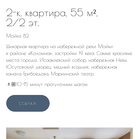
2-к. квартира, 55 м²,
2/2 эт.
Мойка 82
Шикарная квартира на набережной реки Мойки
в районе «Коломна», застройки 19 века. Самые красивые
места города: Исаакиевский собор, набережная Невы,
Юсуповский дворец, медный всадник, набережная
канала Грибоедова, Мариинский театр:
🚶🏼10-15 минут прогулочным шагом
ССЫЛКА