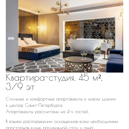
Квартира-студия, 45 м²,
3/9 эт
Стильные и комфортные апартаменты в новом здании
в центре Санкт-Петербурга.
Апартаменты рассчитаны на 4-х гостей.
В вашем распоряжении оснащенная всем необходимым
просторная кухня, раздвижной стол у окна